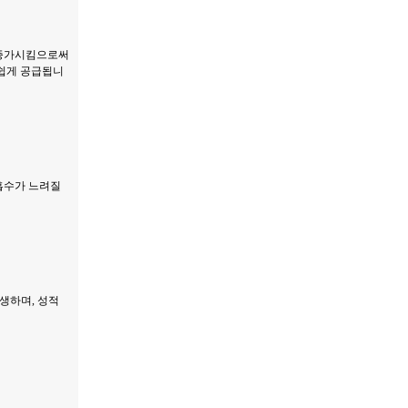
 증가시킴으로써
 쉽게 공급됩니
 흡수가 느려질
발생하며, 성적