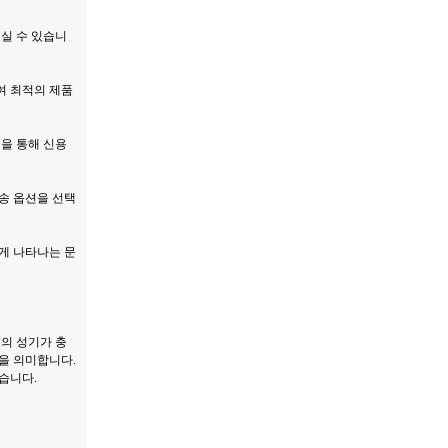
실 수 있습니
여 최적의 제품
템을 통해 신용
송 옵션을 선택
게 나타나는 문
성의 성기가 충
을 의미합니다.
습니다.