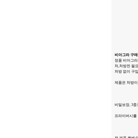
비아그라 구매 
정품 비아그라
처,처방전 필
처방 없이 구
제품은 처방이
비밀보장, 3
프라이버시를 