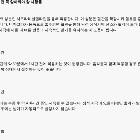
 전 꼭 알아둬야 할 사항들
요 성분인 시트라테실델라핀을 통해 작용합니다. 이 성분은 혈관을 확장시켜 혈류를
니다. 비아그라가 몸속으로 흡수되면 혈관을 통해 남성 생식기에 산소와 혈액이 보다
 자극에 대한 더 빠른 반응과 지속적인 발기를 유지하는 데 도움이 됩니다.
시간
관계 약 30분에서 1시간 전에 복용하는 것이 권장됩니다. 음식물과 함께 복용할 경우
공복 상태에서 섭취하는 것이 좋습니다.
기간
는 복용 후 약 4~6시간 동안 지속될 수 있습니다. 성적 자극이 있을 때에만 효과가 
경우에는 발기가 자동적으로 발생하지 않습니다.
처법