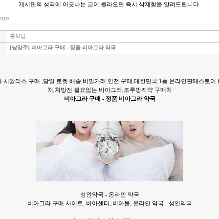
게시판의 성격에 어긋나는 글이 올라오면 즉시 삭제함을 알려드립니다.
pages
홍보탑
[남양주] 비아그라 구매 - 정품 비아그라 약국
 시알리스 구매 ,당일 로켓 배송,비밀거래 안전 구매,대한민국 1등 온라인판매스토어
처,처방전 필요없는 비아그라,조루방지약 구매처
비아그라 구매 - 정품 비아그라 약국
성인약국 - 온라인 약국
비아그라 구매 사이트, 비아센터, 비아몰, 온라인 약국 - 성인약국