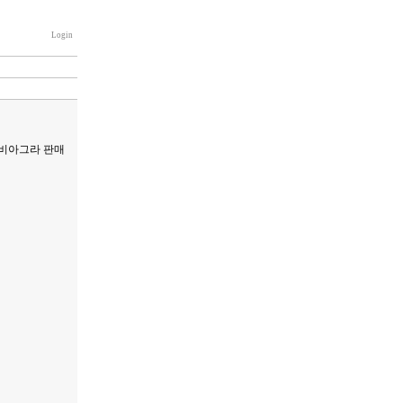
Login
 비아그라 판매