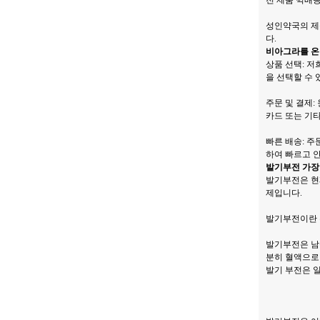
전 제품 퀵배송
성인약국의 제
다.
비아그라를 온
상품 선택: 저
을 선택할 수 
주문 및 결제
카드 또는 기
빠른 배송: 
하여 빠르고 
발기부전 가장
발기부전은 현
제입니다.
발기부전이란 
발기부전은 남
분히 혈액으로
발기 부전은 