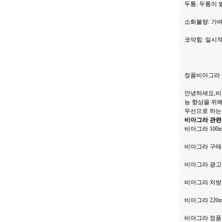
두통: 두통이 
소화불량: 가
코막힘: 일시
정품비아그라 
안녕하세요,비
능 향상을 위해
우선으로 하는
비아그라 관련
비아그라 100
비아그라 구매 
비아그라 광고
비아그라 처방 
비아그라 22
비아그라 정품