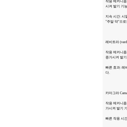
작용 메커니즘
시켜 발기 기
지속 시간: 시
"주말 약"으로
레비트라 (varden
작용 메커니즘
증가시켜 발기
빠른 효과: 레
다.
카마그라 Cama
작용 메커니즘
가시켜 발기 
빠른 작용 시간