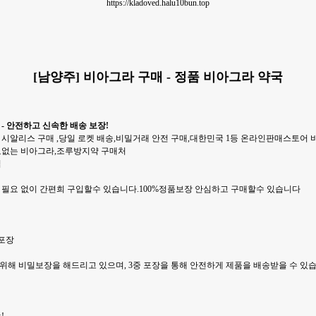
https://kladoved.halu10bun.top
[남양주] 비아그라 구매 - 정품 비아그라 약국
- 안전하고 신속한 배송 보장!
 시알리스 구매 ,당일 로켓 배송,비밀거래 안전 구매,대한민국 1등 온라인판매스토어 
요없는 비아그라,조루방지약 구매처
입
 필요 없이 간편희 구입할수 있습니다.100%정품보장 안심하고 구매할수 있습니다
중포장
위해 비밀보장을 해드리고 있으며, 3중 포장을 통해 안전하게 제품을 배송받을 수 있습