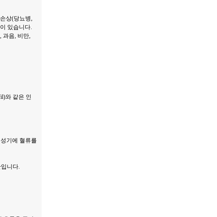
 손상(당뇨병,
등이 있습니다.
 과음, 비만,
fil)와 같은 인
 성기에 혈류를
간입니다.